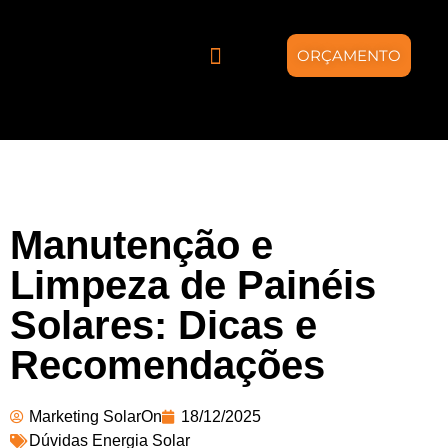
ORÇAMENTO
Quem somos
Energia Solar
Projetos Híbridos
Manutenção e
Limpeza de Painéis
Solares: Dicas e
Recomendações
Marketing SolarOn
18/12/2025
Dúvidas Energia Solar