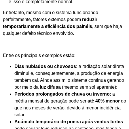
— e isso é completamente normal.
Entretanto, mesmo com o sistema funcionando
perfeitamente, fatores externos podem
reduzir
temporariamente a eficiência dos painéis
, sem que haja
qualquer defeito técnico envolvido.
Entre os principais exemplos estão:
Dias nublados ou chuvosos:
a radiação solar direta
diminui e, consequentemente, a produção de energia
também cai. Ainda assim, o sistema continua gerando
por meio da
luz difusa
(mesmo sem sol aparente);
Períodos prolongados de chuva ou inverno:
a
média mensal de geração pode ser
até 40% menor
do
que nos meses de verão, devido à menor incidência
solar;
Acúmulo temporário de poeira após ventos fortes:
pode causar leve redução na captação, mas tende a