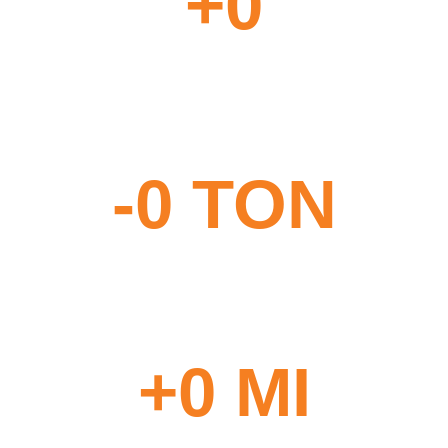
+
0
INSTALAÇÕES REALIZADAS
-
0
 TON
NA EMISSÃO DE CO2
+
0
 MI