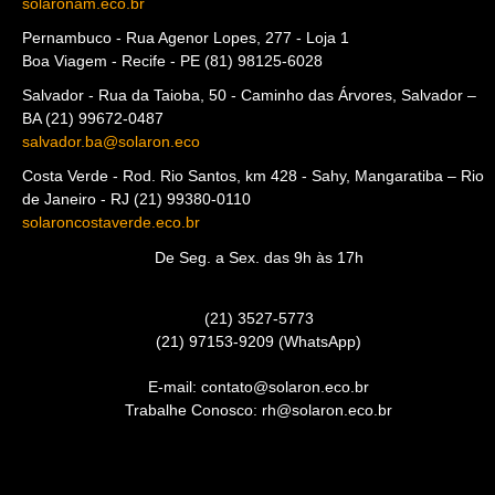
solaronam.eco.br
Pernambuco - Rua Agenor Lopes, 277 - Loja 1
Boa Viagem - Recife - PE (81) 98125-6028
Salvador - Rua da Taioba, 50 - Caminho das Árvores, Salvador –
BA (21) 99672-0487
salvador.ba@solaron.eco
Costa Verde - Rod. Rio Santos, km 428 - Sahy, Mangaratiba – Rio
de Janeiro - RJ (21) 99380-0110
solaroncostaverde.eco.br
De Seg. a Sex. das 9h às 17h
(21) 3527-5773
(21) 97153-9209 (WhatsApp)
E-mail: contato@solaron.eco.br
Trabalhe Conosco: rh@solaron.eco.br