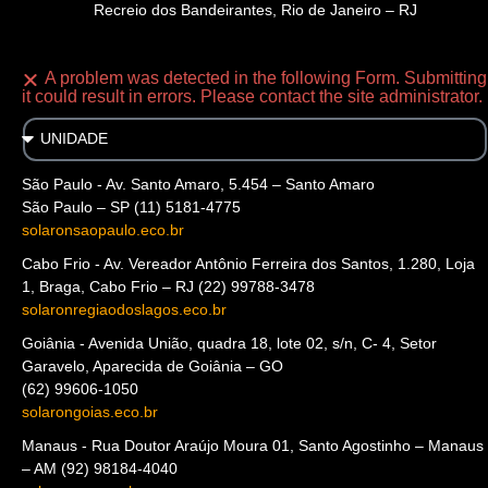
Recreio dos Bandeirantes, Rio de Janeiro – RJ
A problem was detected in the following Form. Submitting
it could result in errors. Please contact the site administrator.
São Paulo - Av. Santo Amaro, 5.454 – Santo Amaro
São Paulo – SP (11) 5181-4775
solaronsaopaulo.eco.br
Cabo Frio - Av. Vereador Antônio Ferreira dos Santos, 1.280, Loja
1, Braga, Cabo Frio – RJ (22) 99788-3478
solaronregiaodoslagos.eco.br
Goiânia - Avenida União, quadra 18, lote 02, s/n, C- 4, Setor
Garavelo, Aparecida de Goiânia – GO
(62) 99606-1050
solarongoias.eco.br
Manaus - Rua Doutor Araújo Moura 01, Santo Agostinho – Manaus
– AM (92) 98184-4040