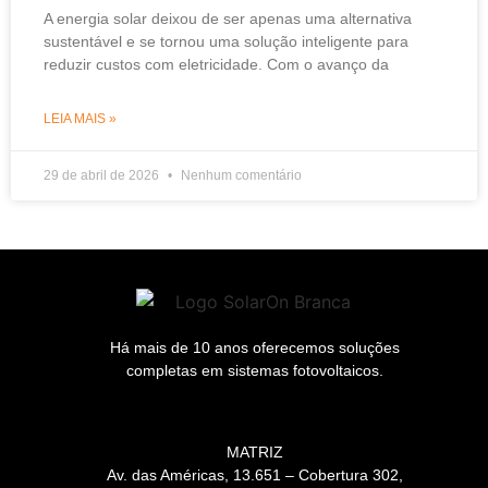
A energia solar deixou de ser apenas uma alternativa
sustentável e se tornou uma solução inteligente para
reduzir custos com eletricidade. Com o avanço da
LEIA MAIS »
29 de abril de 2026
Nenhum comentário
Há mais de 10 anos oferecemos soluções
completas em sistemas fotovoltaicos.
MATRIZ
Av. das Américas, 13.651 – Cobertura 302,