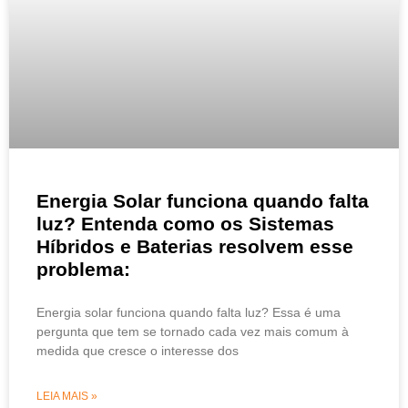
Energia Solar funciona quando falta
luz? Entenda como os Sistemas
Híbridos e Baterias resolvem esse
problema:
Energia solar funciona quando falta luz? Essa é uma
pergunta que tem se tornado cada vez mais comum à
medida que cresce o interesse dos
LEIA MAIS »