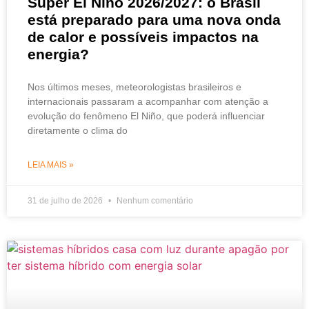
Super El Niño 2026/2027: o Brasil
está preparado para uma nova onda
de calor e possíveis impactos na
energia?
Nos últimos meses, meteorologistas brasileiros e
internacionais passaram a acompanhar com atenção a
evolução do fenômeno El Niño, que poderá influenciar
diretamente o clima do
LEIA MAIS »
31 de julho de 2026
Nenhum comentário