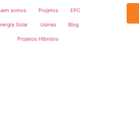
uem somos
Projetos
EPC
nergia Solar
Usinas
Blog
Projetos Híbridos