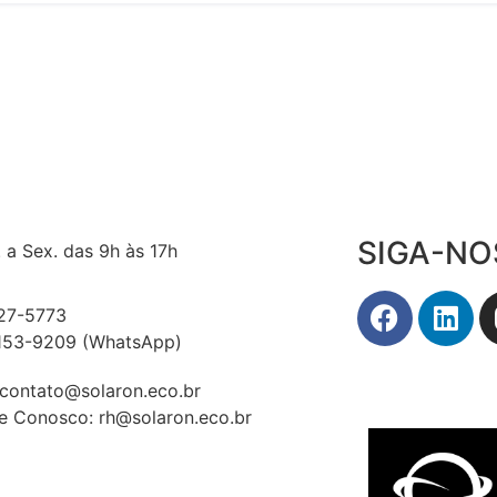
SIGA-NO
 a Sex. das 9h às 17h
527-5773
7153-9209 (WhatsApp)
 contato@solaron.eco.br
e Conosco: rh@solaron.eco.br