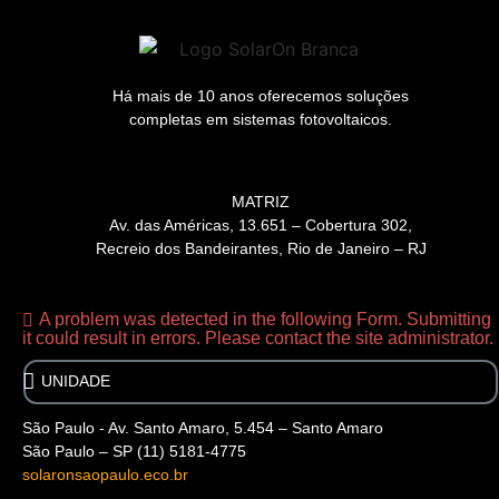
Há mais de 10 anos oferecemos soluções
completas em sistemas fotovoltaicos.
MATRIZ
Av. das Américas, 13.651 – Cobertura 302,
Recreio dos Bandeirantes, Rio de Janeiro – RJ
A problem was detected in the following Form. Submitting
it could result in errors. Please contact the site administrator.
São Paulo - Av. Santo Amaro, 5.454 – Santo Amaro
São Paulo – SP (11) 5181-4775
solaronsaopaulo.eco.br