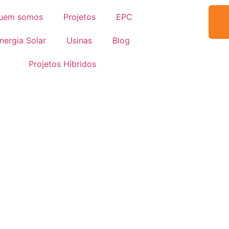
uem somos
Projetos
EPC
nergia Solar
Usinas
Blog
Projetos Híbridos