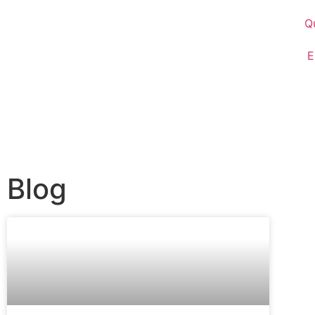
Q
E
Blog