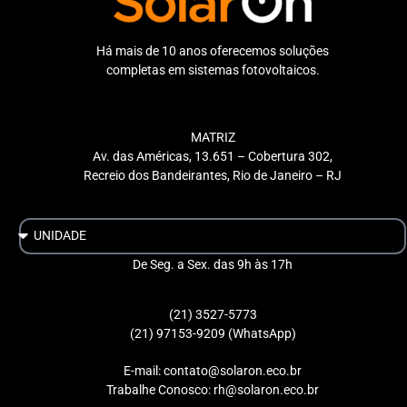
Há mais de 10 anos oferecemos soluções
completas em sistemas fotovoltaicos.
MATRIZ
Av. das Américas, 13.651 – Cobertura 302,
Recreio dos Bandeirantes, Rio de Janeiro – RJ
De Seg. a Sex. das 9h às 17h
(21) 3527-5773
(21) 97153-9209 (WhatsApp)
E-mail: contato@solaron.eco.br
Trabalhe Conosco: rh@solaron.eco.br