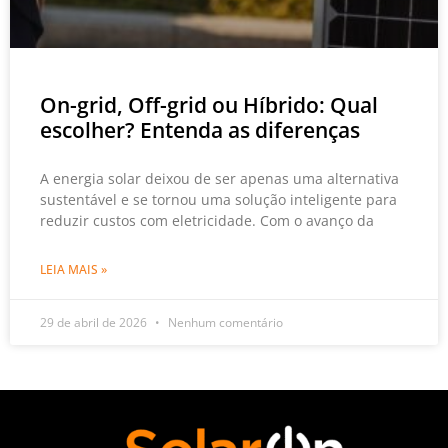
On-grid, Off-grid ou Híbrido: Qual
escolher? Entenda as diferenças
A energia solar deixou de ser apenas uma alternativa
sustentável e se tornou uma solução inteligente para
reduzir custos com eletricidade. Com o avanço da
LEIA MAIS »
29 de abril de 2026
Nenhum comentário