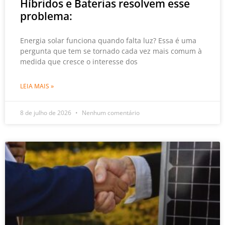
Híbridos e Baterias resolvem esse
problema:
Energia solar funciona quando falta luz? Essa é uma
pergunta que tem se tornado cada vez mais comum à
medida que cresce o interesse dos
LEIA MAIS »
8 de julho de 2026
Nenhum comentário