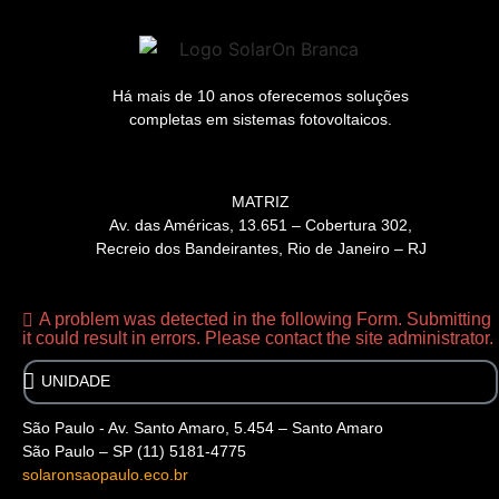
Há mais de 10 anos oferecemos soluções
completas em sistemas fotovoltaicos.
MATRIZ
Av. das Américas, 13.651 – Cobertura 302,
Recreio dos Bandeirantes, Rio de Janeiro – RJ
A problem was detected in the following Form. Submitting
it could result in errors. Please contact the site administrator.
São Paulo - Av. Santo Amaro, 5.454 – Santo Amaro
São Paulo – SP (11) 5181-4775
solaronsaopaulo.eco.br