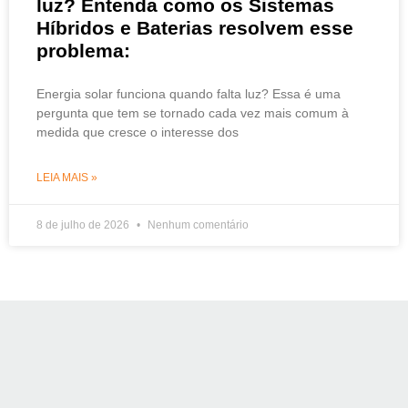
luz? Entenda como os Sistemas
Híbridos e Baterias resolvem esse
problema:
Energia solar funciona quando falta luz? Essa é uma
pergunta que tem se tornado cada vez mais comum à
medida que cresce o interesse dos
LEIA MAIS »
8 de julho de 2026
Nenhum comentário