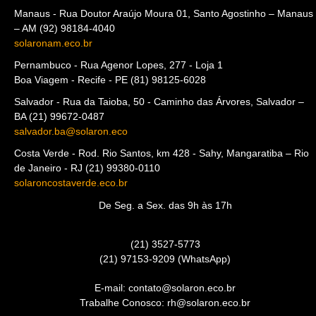
Manaus - Rua Doutor Araújo Moura 01, Santo Agostinho – Manaus
– AM (92) 98184-4040
solaronam.eco.br
Pernambuco - Rua Agenor Lopes, 277 - Loja 1
Boa Viagem - Recife - PE (81) 98125-6028
Salvador - Rua da Taioba, 50 - Caminho das Árvores, Salvador –
BA (21) 99672-0487
salvador.ba@solaron.eco
Costa Verde - Rod. Rio Santos, km 428 - Sahy, Mangaratiba – Rio
de Janeiro - RJ (21) 99380-0110
solaroncostaverde.eco.br
De Seg. a Sex. das 9h às 17h
(21) 3527-5773
(21) 97153-9209 (WhatsApp)
E-mail: contato@solaron.eco.br
Trabalhe Conosco: rh@solaron.eco.br