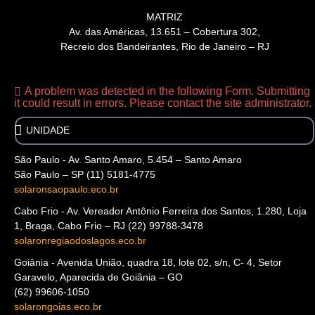
MATRIZ
Av. das Américas, 13.651 – Cobertura 302,
Recreio dos Bandeirantes, Rio de Janeiro – RJ
A problem was detected in the following Form. Submitting
it could result in errors. Please contact the site administrator.
São Paulo - Av. Santo Amaro, 5.454 – Santo Amaro
São Paulo – SP (11) 5181-4775
solaronsaopaulo.eco.br
Cabo Frio - Av. Vereador Antônio Ferreira dos Santos, 1.280, Loja
1, Braga, Cabo Frio – RJ (22) 99788-3478
solaronregiaodoslagos.eco.br
Goiânia - Avenida União, quadra 18, lote 02, s/n, C- 4, Setor
Garavelo, Aparecida de Goiânia – GO
(62) 99606-1050
solarongoias.eco.br