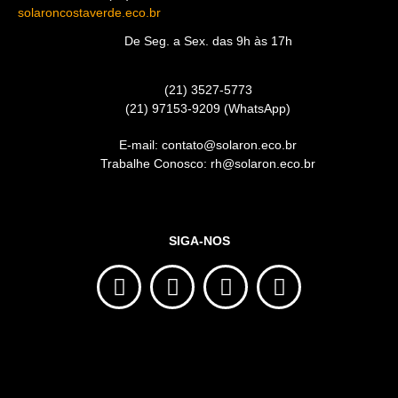
solaroncostaverde.eco.br
De Seg. a Sex. das 9h às 17h
(21) 3527-5773
(21) 97153-9209 (WhatsApp)
E-mail: contato@solaron.eco.br
Trabalhe Conosco: rh@solaron.eco.br
SIGA-NOS