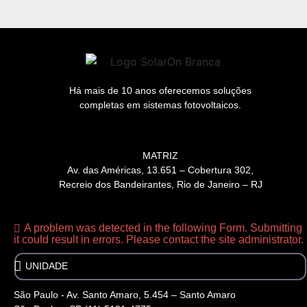
Há mais de 10 anos oferecemos soluções
completas em sistemas fotovoltaicos.
MATRIZ
Av. das Américas, 13.651 – Cobertura 302,
Recreio dos Bandeirantes, Rio de Janeiro – RJ
A problem was detected in the following Form. Submitting
it could result in errors. Please contact the site administrator.
São Paulo - Av. Santo Amaro, 5.454 – Santo Amaro