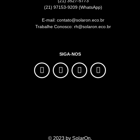
(21) 3527-5773
(21) 97153-9209 (WhatsApp)
E-mail: contato@solaron.eco.br
Trabalhe Conosco: rh@solaron.eco.br
SIGA-NOS