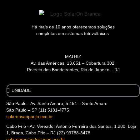
Há mais de 10 anos oferecemos soluções
completas em sistemas fotovoltaicos.
MATRIZ
Av. das Américas, 13.651 – Cobertura 302,
Recreio dos Bandeirantes, Rio de Janeiro – RJ
A problem was detected in the following Form. Submitting
it could result in errors. Please contact the site administrator.
São Paulo - Av. Santo Amaro, 5.454 – Santo Amaro
São Paulo – SP (11) 5181-4775
solaronsaopaulo.eco.br