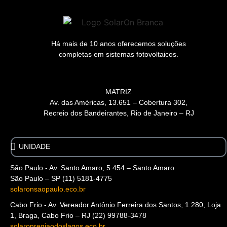
Há mais de 10 anos oferecemos soluções
completas em sistemas fotovoltaicos.
MATRIZ
Av. das Américas, 13.651 – Cobertura 302,
Recreio dos Bandeirantes, Rio de Janeiro – RJ
A problem was detected in the following Form. Submitting
it could result in errors. Please contact the site administrator.
São Paulo - Av. Santo Amaro, 5.454 – Santo Amaro
São Paulo – SP (11) 5181-4775
solaronsaopaulo.eco.br