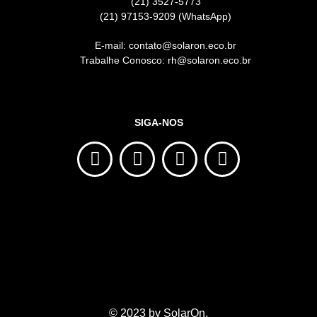
(21) 3527-5773
(21) 97153-9209 (WhatsApp)
E-mail: contato@solaron.eco.br
Trabalhe Conosco: rh@solaron.eco.br
SIGA-NOS