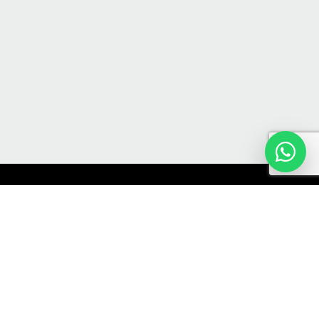
Há mais de 10 anos oferecemos soluções
completas em sistemas fotovoltaicos.
MATRIZ