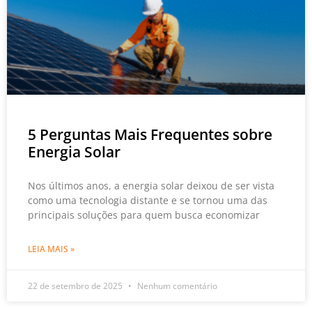
5 Perguntas Mais Frequentes sobre
Energia Solar
Nos últimos anos, a energia solar deixou de ser vista
como uma tecnologia distante e se tornou uma das
principais soluções para quem busca economizar
LEIA MAIS »
22 de setembro de 2025
Nenhum comentário