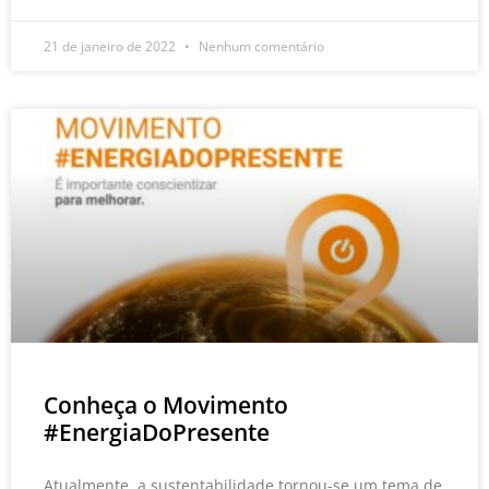
21 de janeiro de 2022
Nenhum comentário
Conheça o Movimento
#EnergiaDoPresente
Atualmente, a sustentabilidade tornou-se um tema de