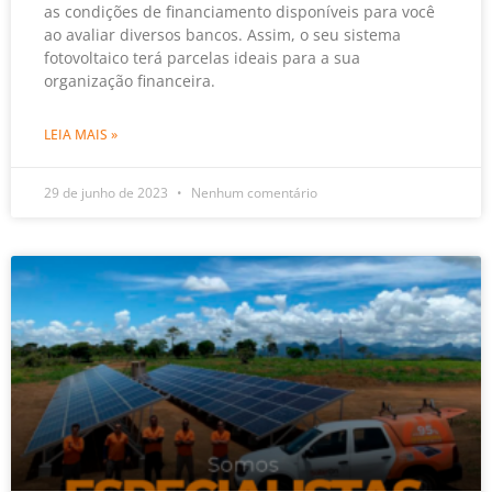
as condições de financiamento disponíveis para você
ao avaliar diversos bancos. Assim, o seu sistema
fotovoltaico terá parcelas ideais para a sua
organização financeira.
LEIA MAIS »
29 de junho de 2023
Nenhum comentário