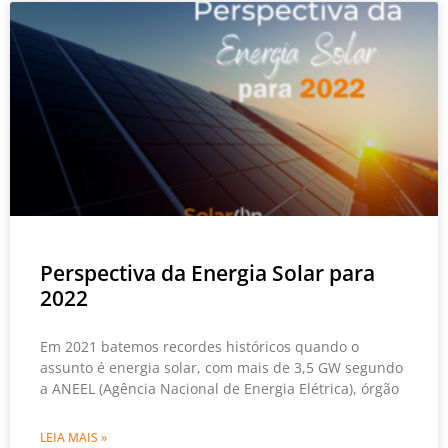
Perspectiva da Energia Solar para
2022
Em 2021 batemos recordes históricos quando o
assunto é energia solar, com mais de 3,5 GW segundo
a ANEEL (Agência Nacional de Energia Elétrica), órgão
LEIA MAIS »