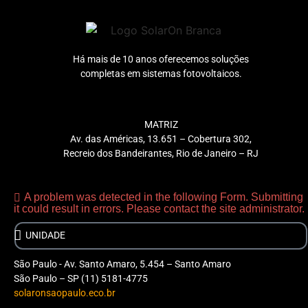
Há mais de 10 anos oferecemos soluções
completas em sistemas fotovoltaicos.
MATRIZ
Av. das Américas, 13.651 – Cobertura 302,
Recreio dos Bandeirantes, Rio de Janeiro – RJ
A problem was detected in the following Form. Submitting
it could result in errors. Please contact the site administrator.
São Paulo - Av. Santo Amaro, 5.454 – Santo Amaro
São Paulo – SP (11) 5181-4775
solaronsaopaulo.eco.br