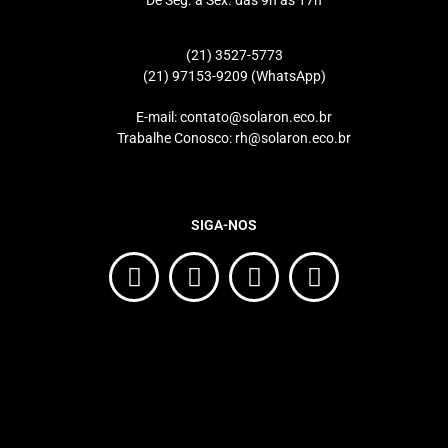
(21) 3527-5773
(21) 97153-9209 (WhatsApp)
E-mail: contato@solaron.eco.br
Trabalhe Conosco: rh@solaron.eco.br
SIGA-NOS