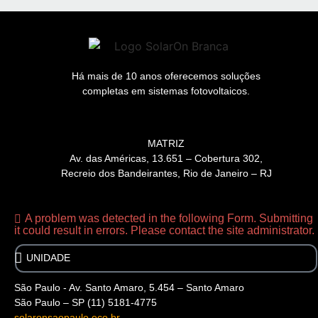
Há mais de 10 anos oferecemos soluções
completas em sistemas fotovoltaicos.
MATRIZ
Av. das Américas, 13.651 – Cobertura 302,
Recreio dos Bandeirantes, Rio de Janeiro – RJ
A problem was detected in the following Form. Submitting
it could result in errors. Please contact the site administrator.
São Paulo - Av. Santo Amaro, 5.454 – Santo Amaro
São Paulo – SP (11) 5181-4775
solaronsaopaulo.eco.br