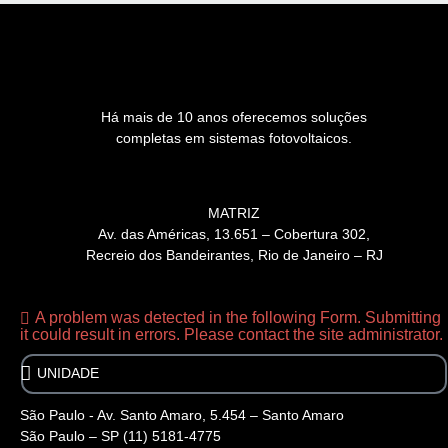
Há mais de 10 anos oferecemos soluções
completas em sistemas fotovoltaicos.
MATRIZ
Av. das Américas, 13.651 – Cobertura 302,
Recreio dos Bandeirantes, Rio de Janeiro – RJ
A problem was detected in the following Form. Submitting
it could result in errors. Please contact the site administrator.
São Paulo - Av. Santo Amaro, 5.454 – Santo Amaro
São Paulo – SP (11) 5181-4775