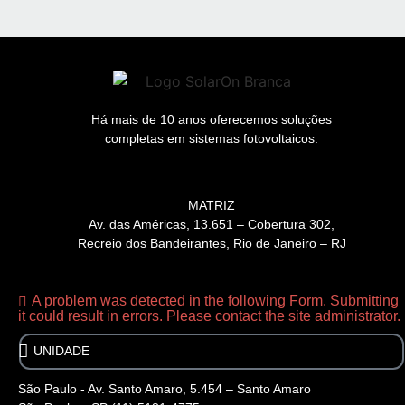
Há mais de 10 anos oferecemos soluções
completas em sistemas fotovoltaicos.
MATRIZ
Av. das Américas, 13.651 – Cobertura 302,
Recreio dos Bandeirantes, Rio de Janeiro – RJ
A problem was detected in the following Form. Submitting
it could result in errors. Please contact the site administrator.
São Paulo - Av. Santo Amaro, 5.454 – Santo Amaro