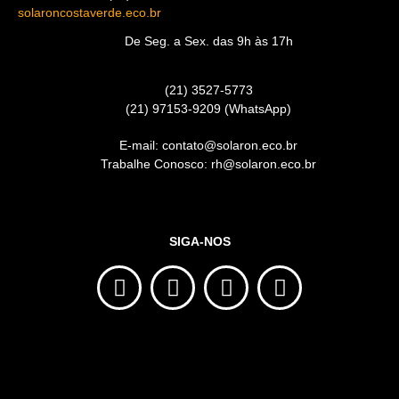
solaroncostaverde.eco.br
De Seg. a Sex. das 9h às 17h
(21) 3527-5773
(21) 97153-9209 (WhatsApp)
E-mail: contato@solaron.eco.br
Trabalhe Conosco: rh@solaron.eco.br
SIGA-NOS