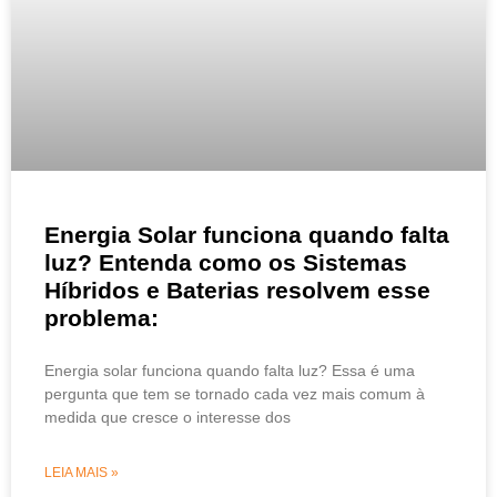
Energia Solar funciona quando falta
luz? Entenda como os Sistemas
Híbridos e Baterias resolvem esse
problema:
Energia solar funciona quando falta luz? Essa é uma
pergunta que tem se tornado cada vez mais comum à
medida que cresce o interesse dos
LEIA MAIS »