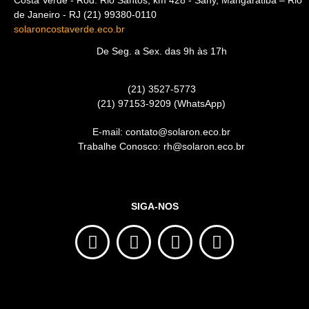
de Janeiro - RJ (21) 99380-0110
solaroncostaverde.eco.br
De Seg. a Sex. das 9h às 17h
(21) 3527-5773
(21) 97153-9209 (WhatsApp)
E-mail: contato@solaron.eco.br
Trabalhe Conosco: rh@solaron.eco.br
SIGA-NOS