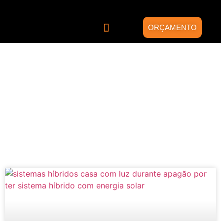
ORÇAMENTO
Quem somos
Energia Solar
Projetos Híbridos
Blog