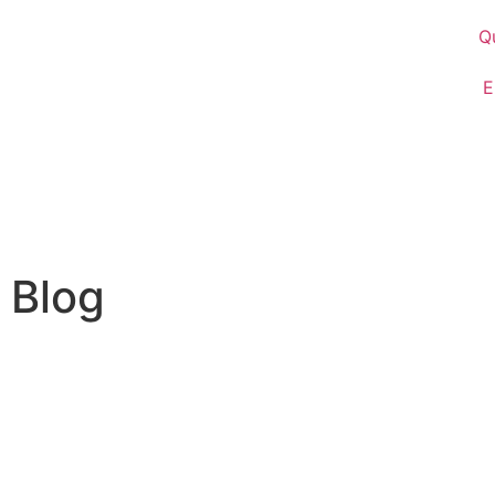
Q
E
Blog