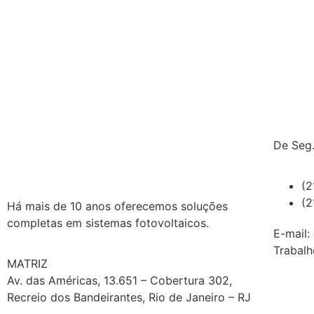
De Seg.
(2
(2
Há mais de 10 anos oferecemos soluções
completas em sistemas fotovoltaicos.
E-mail:
Trabalh
MATRIZ
Av. das Américas, 13.651 – Cobertura 302,
Recreio dos Bandeirantes, Rio de Janeiro – RJ