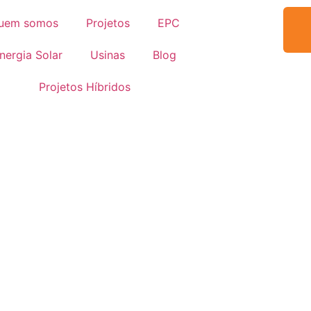
uem somos
Projetos
EPC
nergia Solar
Usinas
Blog
Projetos Híbridos