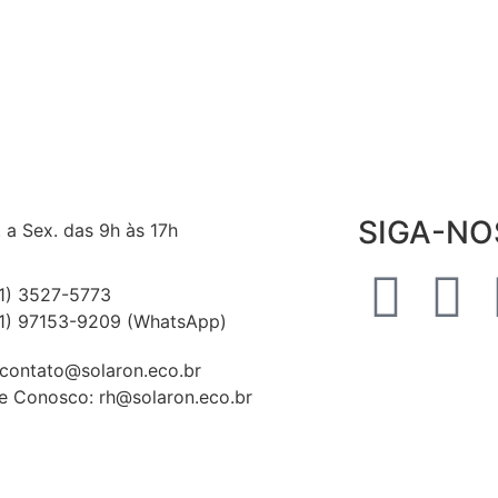
SIGA-NO
 a Sex. das 9h às 17h
1) 3527-5773
1) 97153-9209 (WhatsApp)
 contato@solaron.eco.br
e Conosco: rh@solaron.eco.br