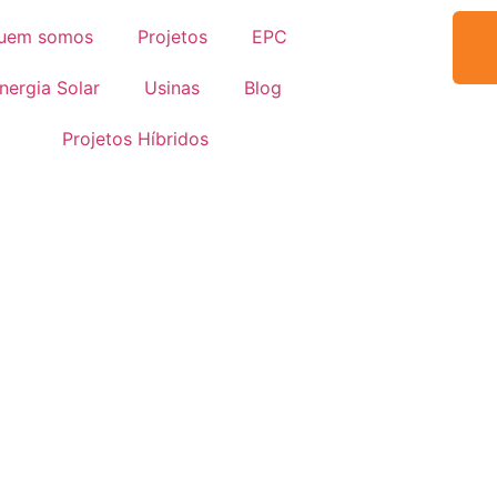
uem somos
Projetos
EPC
nergia Solar
Usinas
Blog
Projetos Híbridos