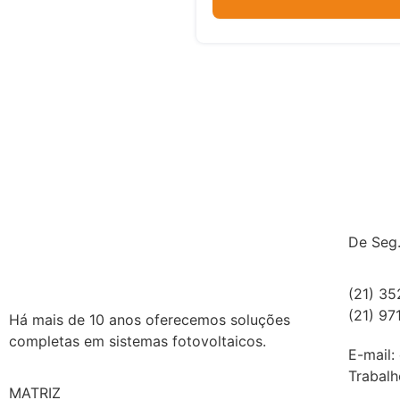
De Seg.
(21) 3
(21) 9
Há mais de 10 anos oferecemos soluções
completas em sistemas fotovoltaicos.
E-mail:
Trabalh
MATRIZ