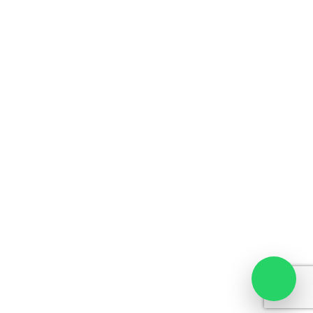
por
Flame Digital