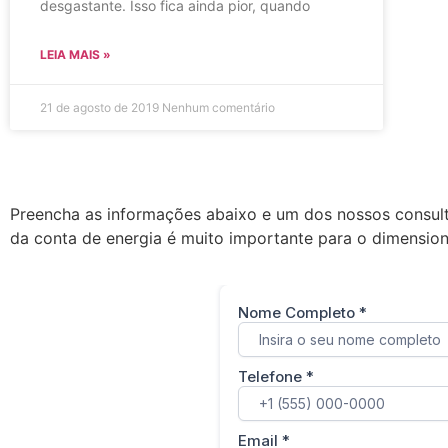
desgastante. Isso fica ainda pior, quando
LEIA MAIS »
21 de agosto de 2019
Nenhum comentário
Preencha as informações abaixo e um dos nossos consult
da conta de energia é muito importante para o dimension