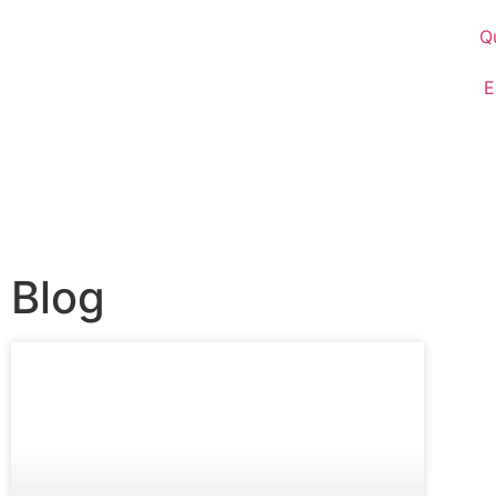
Q
E
Blog