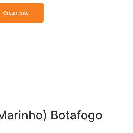
Orçamento
 Marinho) Botafogo