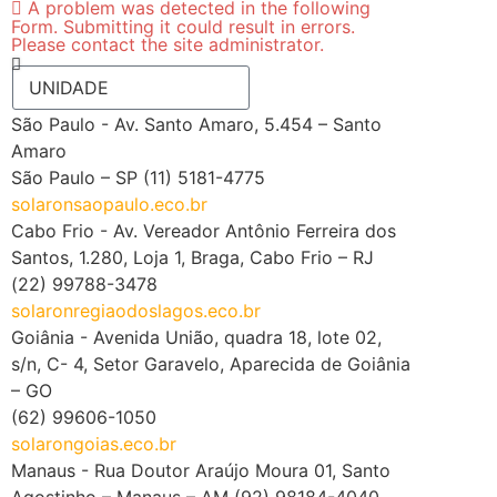
A problem was detected in the following
Form. Submitting it could result in errors.
Please contact the site administrator.
São Paulo - Av. Santo Amaro, 5.454 – Santo
Amaro
São Paulo – SP (11) 5181-4775
solaronsaopaulo.eco.br
Cabo Frio - Av. Vereador Antônio Ferreira dos
Santos, 1.280, Loja 1, Braga, Cabo Frio – RJ
(22) 99788-3478
solaronregiaodoslagos.eco.br
Goiânia - Avenida União, quadra 18, lote 02,
s/n, C- 4, Setor Garavelo, Aparecida de Goiânia
– GO
(62) 99606-1050
solarongoias.eco.br
Manaus - Rua Doutor Araújo Moura 01, Santo