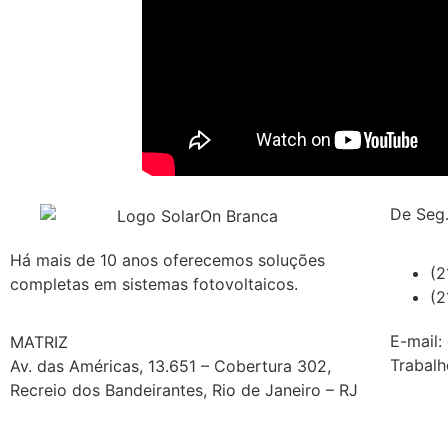
De Seg.
Há mais de 10 anos oferecemos soluções
(2
completas em sistemas fotovoltaicos.
(2
E-mail:
MATRIZ
Trabalh
Av. das Américas, 13.651 – Cobertura 302,
Recreio dos Bandeirantes, Rio de Janeiro – RJ