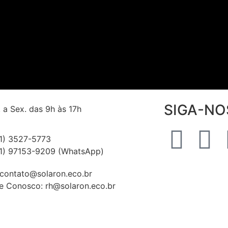
SIGA-NO
 a Sex. das 9h às 17h
1) 3527-5773
1) 97153-9209 (WhatsApp)
 contato@solaron.eco.br
e Conosco: rh@solaron.eco.br